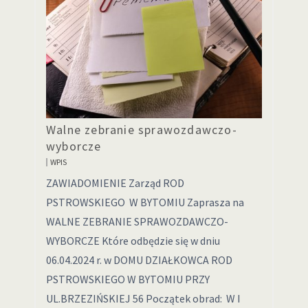
Walne zebranie sprawozdawczo-
wyborcze
WPIS
ZAWIADOMIENIE Zarząd ROD
PSTROWSKIEGO W BYTOMIU Zaprasza na
WALNE ZEBRANIE SPRAWOZDAWCZO-
WYBORCZE Które odbędzie się w dniu
06.04.2024 r. w DOMU DZIAŁKOWCA ROD
PSTROWSKIEGO W BYTOMIU PRZY
UL.BRZEZIŃSKIEJ 56 Początek obrad: W I