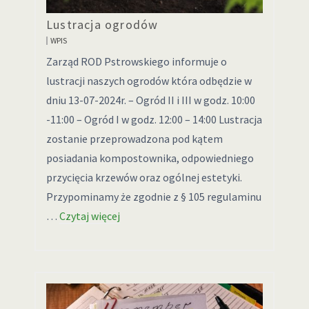
Lustracja ogrodów
WPIS
Zarząd ROD Pstrowskiego informuje o
lustracji naszych ogrodów która odbędzie w
dniu 13-07-2024r. – Ogród II i III w godz. 10:00
-11:00 – Ogród I w godz. 12:00 – 14:00 Lustracja
zostanie przeprowadzona pod kątem
posiadania kompostownika, odpowiedniego
przycięcia krzewów oraz ogólnej estetyki.
Przypominamy że zgodnie z § 105 regulaminu
…
Czytaj więcej