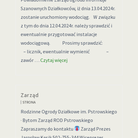
Szanownych Działkowców, iż dnia 13.04.2024r.
zostanie uruchomiony wodociąg. W związku
z tym do dnia 12.04.2024r. należy sprawdzić i
ewentualnie przygotować instalacje
wodociągową. Prosimy sprawdzić:
– licznik, ewentualnie wymienić –
zawór …
Czytaj więcej
Zarząd
STRONA
Rodzinne Ogrody Działkowe im. Pstrowskiego
· Bytom Zarząd ROD Pstrowskiego
Zapraszamy do kontaktu
Zarząd Prezes
Jarosław Kęsik 502-755-344 Wiceprezes