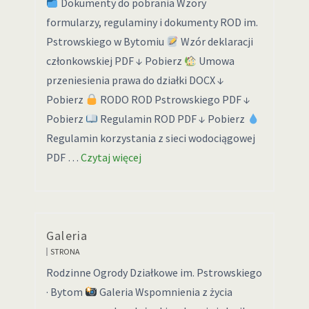
Dokumenty do pobrania Wzory
formularzy, regulaminy i dokumenty ROD im.
Pstrowskiego w Bytomiu
Wzór deklaracji
członkowskiej PDF ↓ Pobierz
Umowa
przeniesienia prawa do działki DOCX ↓
Pobierz
RODO ROD Pstrowskiego PDF ↓
Pobierz
Regulamin ROD PDF ↓ Pobierz
Regulamin korzystania z sieci wodociągowej
PDF …
Czytaj więcej
Galeria
STRONA
Rodzinne Ogrody Działkowe im. Pstrowskiego
· Bytom
Galeria Wspomnienia z życia