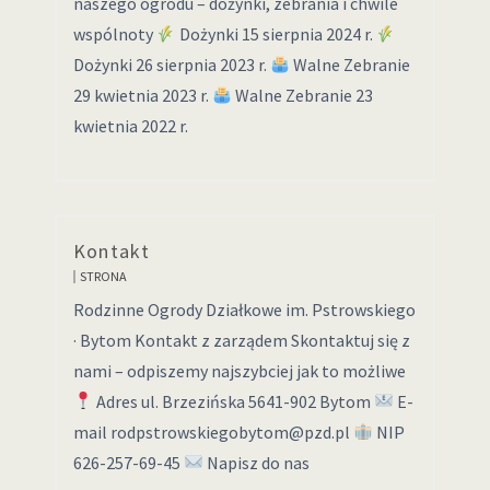
naszego ogrodu – dożynki, zebrania i chwile
wspólnoty
Dożynki 15 sierpnia 2024 r.
Dożynki 26 sierpnia 2023 r.
Walne Zebranie
29 kwietnia 2023 r.
Walne Zebranie 23
kwietnia 2022 r.
Kontakt
STRONA
Rodzinne Ogrody Działkowe im. Pstrowskiego
· Bytom Kontakt z zarządem Skontaktuj się z
nami – odpiszemy najszybciej jak to możliwe
Adres ul. Brzezińska 5641-902 Bytom
E-
mail rodpstrowskiegobytom@pzd.pl
NIP
626-257-69-45
Napisz do nas