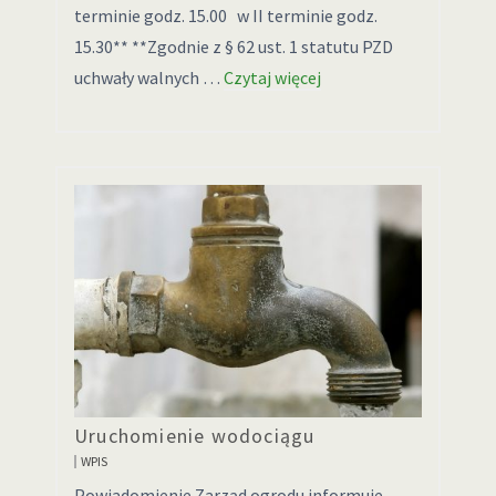
terminie godz. 15.00 w II terminie godz.
15.30** **Zgodnie z § 62 ust. 1 statutu PZD
uchwały walnych …
Czytaj więcej
Uruchomienie wodociągu
WPIS
Powiadomienie Zarząd ogrodu informuje