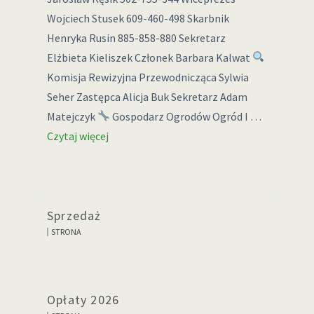
Wojciech Stusek 609-460-498 Skarbnik
Henryka Rusin 885-858-880 Sekretarz
Elżbieta Kieliszek Członek Barbara Kalwat
Komisja Rewizyjna Przewodnicząca Sylwia
Seher Zastępca Alicja Buk Sekretarz Adam
Matejczyk
Gospodarz Ogrodów Ogród I …
Czytaj więcej
Sprzedaż
STRONA
Opłaty 2026