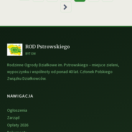
wpisów
ROD Pstrowskiego
BYTOM
Rodzinne Ogrody Działkowe im. Pstrowskiego – miejsce zieleni,
wypoczynku i wspólnoty od ponad 40 lat. Członek Polskiego
Związku Działkowców.
NAWIGACJA
Ogłoszenia
Zarząd
Opłaty 2026