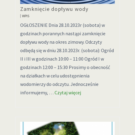
Zamknięcie dopływu wody
WPIS
OGŁOSZENIE Dnia 28.10.2023r (sobota) w
godzinach porannych nastąpi zamknięcie
dopływu wody na okres zimowy. Odczyty
odbędą się w dniu 28.10.2023r. (sobota): Ogród
II i III w godzinach 10:00 – 11:00 Ogród I w
godzinach 12:00 – 15:30 Prosimy o obecność
na działkach w celu udostępnienia
wodomierzy do odczytu. Jednocześnie
informujemy, …
Czytaj więcej