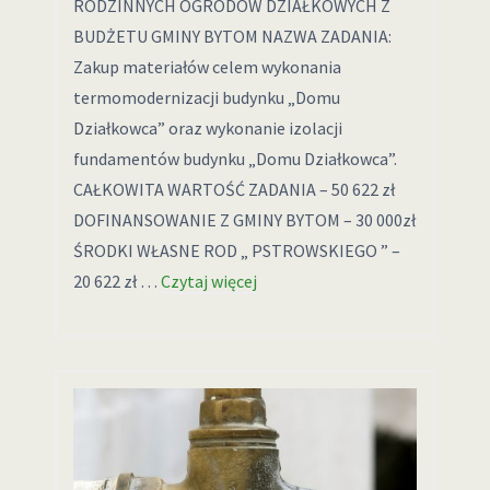
RODZINNYCH OGRODÓW DZIAŁKOWYCH Z
BUDŻETU GMINY BYTOM NAZWA ZADANIA:
Zakup materiałów celem wykonania
termomodernizacji budynku „Domu
Działkowca” oraz wykonanie izolacji
fundamentów budynku „Domu Działkowca”.
CAŁKOWITA WARTOŚĆ ZADANIA – 50 622 zł
DOFINANSOWANIE Z GMINY BYTOM – 30 000zł
ŚRODKI WŁASNE ROD „ PSTROWSKIEGO ” –
20 622 zł …
Czytaj więcej