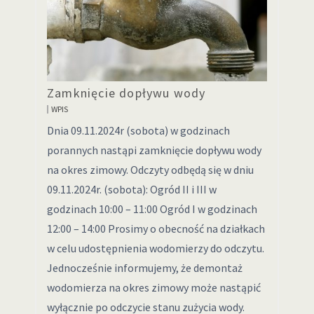
Zamknięcie dopływu wody
WPIS
Dnia 09.11.2024r (sobota) w godzinach
porannych nastąpi zamknięcie dopływu wody
na okres zimowy. Odczyty odbędą się w dniu
09.11.2024r. (sobota): Ogród II i III w
godzinach 10:00 – 11:00 Ogród I w godzinach
12:00 – 14:00 Prosimy o obecność na działkach
w celu udostępnienia wodomierzy do odczytu.
Jednocześnie informujemy, że demontaż
wodomierza na okres zimowy może nastąpić
wyłącznie po odczycie stanu zużycia wody.