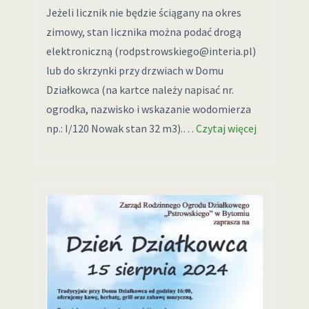
Jeżeli licznik nie będzie ściągany na okres
zimowy, stan licznika można podać drogą
elektroniczną (rodpstrowskiego@interia.pl)
lub do skrzynki przy drzwiach w Domu
Działkowca (na kartce należy napisać nr.
ogrodka, nazwisko i wskazanie wodomierza
np.: I/120 Nowak stan 32 m3).…
Czytaj więcej