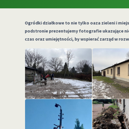
Ogródki działkowe to nie tylko oaza zieleni i mi
podstronie prezentujemy fotografie ukazujące ni
czas oraz umiejętności, by wspierać zarząd w roz