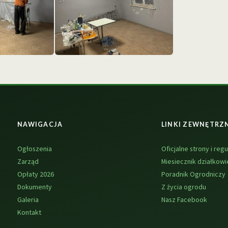
NAWIGACJA
LINKI ZEWNĘTRZ
Ogłoszenia
Oficjalne strony i regu
Zarząd
Miesiecznik działkowi
Opłaty 2026
Poradnik Ogrodniczy
Dokumenty
Z życia ogrodu
Galeria
Nasz Facebook
Kontakt