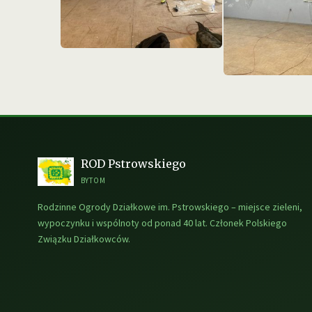
ROD Pstrowskiego
BYTOM
Rodzinne Ogrody Działkowe im. Pstrowskiego – miejsce zieleni,
wypoczynku i wspólnoty od ponad 40 lat. Członek Polskiego
Związku Działkowców.