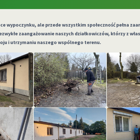
ejsce wypoczynku, ale przede wszystkim społeczność pełna zaan
ezwykłe zaangażowanie naszych działkowiczów, którzy z własn
woju i utrzymaniu naszego wspólnego terenu.