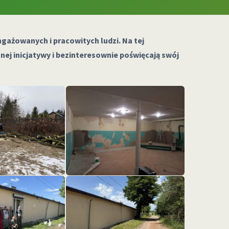
gażowanych i pracowitych ludzi. Na tej
ej inicjatywy i bezinteresownie poświęcają swój