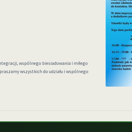
ntegracji, wspólnego biesiadowania i miłego
apraszamy wszystkich do udziału i wspólnego