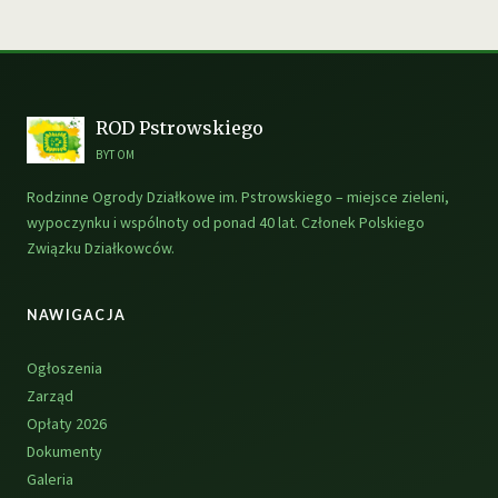
wpisów
ROD Pstrowskiego
BYTOM
Rodzinne Ogrody Działkowe im. Pstrowskiego – miejsce zieleni,
wypoczynku i wspólnoty od ponad 40 lat. Członek Polskiego
Związku Działkowców.
NAWIGACJA
Ogłoszenia
Zarząd
Opłaty 2026
Dokumenty
Galeria