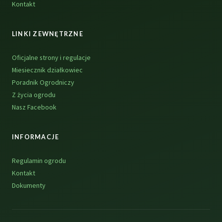
Kontakt
LINKI ZEWNĘTRZNE
Oficjalne strony i regulacje
Miesiecznik działkowiec
Poradnik Ogrodniczy
Z życia ogrodu
Nasz Facebook
INFORMACJE
Regulamin ogrodu
Kontakt
Dokumenty