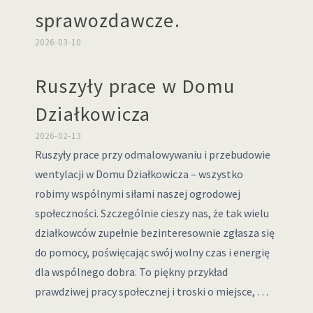
sprawozdawcze.
2026-03-10
Ruszyły prace w Domu
Działkowicza
2026-02-13
Ruszyły prace przy odmalowywaniu i przebudowie
wentylacji w Domu Działkowicza – wszystko
robimy wspólnymi siłami naszej ogrodowej
społeczności. Szczególnie cieszy nas, że tak wielu
działkowców zupełnie bezinteresownie zgłasza się
do pomocy, poświęcając swój wolny czas i energię
dla wspólnego dobra. To piękny przykład
prawdziwej pracy społecznej i troski o miejsce, …