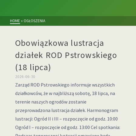
HOME
»
OGŁOSZENIA
Obowiązkowa lustracja
działek ROD Pstrowskiego
(18 lipca)
2026-06-30
Zarząd ROD Pstrowskiego informuje wszystkich
działkowców, że w najbliższą sobotę, 18 lipca, na
terenie naszych ogrodów zostanie
przeprowadzona lustracja działek. Harmonogram
lustracji: Ogród II i III – rozpoczęcie od godz. 10:00
Ogród I – rozpoczęcie od godz. 13:00 Cel spotkania:
Podczas tegorocznej lustracji omawiane będą