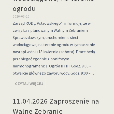
ogrodu
2026-03-12
Zarząd ROD „ Pstrowskiego” informuje, że w
związku z planowanym Walnym Zebraniem
Sprawozdawczym, uruchomienie sieci
wodociągowej na terenie ogrodu w tym sezonie
nastąpi w dniu 18 kwietnia (sobota). Prace będą
przebiegać zgodnie z poniższym
harmonogramem: 1. Ogród II i III: Godz. 9:00 –
otwarcie głównego zaworu wody. Godz. 9:00 – …
CZYTAJ WIĘCEJ
11.04.2026 Zaproszenie na
Walne Zebranie