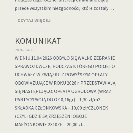
przede wszystkim niezgodności, które zostały …
CZYTAJ WIĘCEJ
KOMUNIKAT
2026-04-13
W DNIU 11.04.2026 ODBYŁO SIĘ WALNE ZEBRANIE
SPRAWOZDWCZE, PODCZAS KTÓREGO PODJĘTO
UCHWAŁY: W ZWIĄZKU Z POWYŻSZYM OPŁATY
OBOWIĄZUJĄCE W ROKU 2026 r. PRZEDSTAWIAJĄ
SIĘ NASTĘPUJĄCO: OPŁATA OGRODOWA (WRAZ
PARTYCYPACJĄ DO OZ 0,16gr) – 1,30 zł/m2
SKŁADKA CZŁONKOWSKA – 10,00 zł/CZŁONEK
(CZYLI GDZIE SĄ ZRZESZENI OBOJE
MAŁŻONKOWIE 2X10ZŁ = 20,00 zł. …