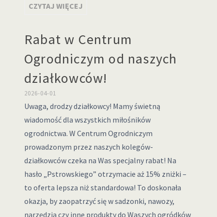
CZYTAJ WIĘCEJ
Rabat w Centrum
Ogrodniczym od naszych
działkowców!
2026-04-01
Uwaga, drodzy działkowcy! Mamy świetną
wiadomość dla wszystkich miłośników
ogrodnictwa. W Centrum Ogrodniczym
prowadzonym przez naszych kolegów-
działkowców czeka na Was specjalny rabat! Na
hasło „Pstrowskiego” otrzymacie aż 15% zniżki –
to oferta lepsza niż standardowa! To doskonała
okazja, by zaopatrzyć się w sadzonki, nawozy,
narzędzia czy inne produkty do Waszych ogródków