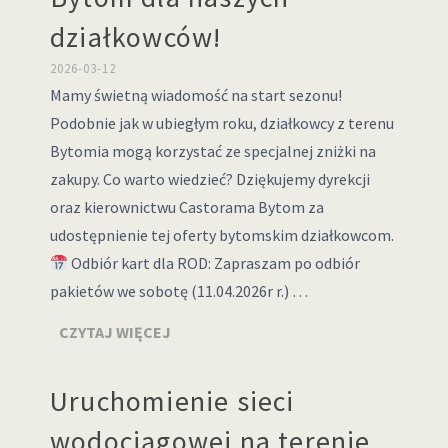
działkowców!
2026-03-12
Mamy świetną wiadomość na start sezonu!
Podobnie jak w ubiegłym roku, działkowcy z terenu
Bytomia mogą korzystać ze specjalnej zniżki na
zakupy. Co warto wiedzieć? Dziękujemy dyrekcji
oraz kierownictwu Castorama Bytom za
udostępnienie tej oferty bytomskim działkowcom.
Odbiór kart dla ROD: Zapraszam po odbiór
pakietów we sobotę (11.04.2026r r.) …
CZYTAJ WIĘCEJ
Uruchomienie sieci
wodociągowej na terenie