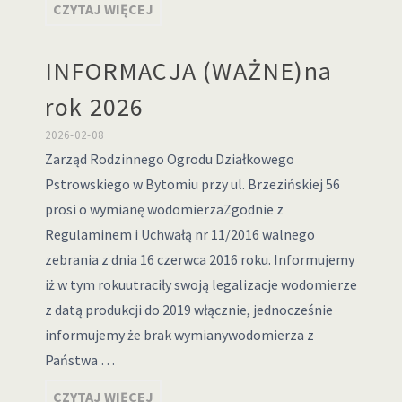
CZYTAJ WIĘCEJ
INFORMACJA (WAŻNE)na
rok 2026
2026-02-08
Zarząd Rodzinnego Ogrodu Działkowego
Pstrowskiego w Bytomiu przy ul. Brzezińskiej 56
prosi o wymianę wodomierzaZgodnie z
Regulaminem i Uchwałą nr 11/2016 walnego
zebrania z dnia 16 czerwca 2016 roku. Informujemy
iż w tym rokuutraciły swoją legalizacje wodomierze
z datą produkcji do 2019 włącznie, jednocześnie
informujemy że brak wymianywodomierza z
Państwa …
CZYTAJ WIĘCEJ