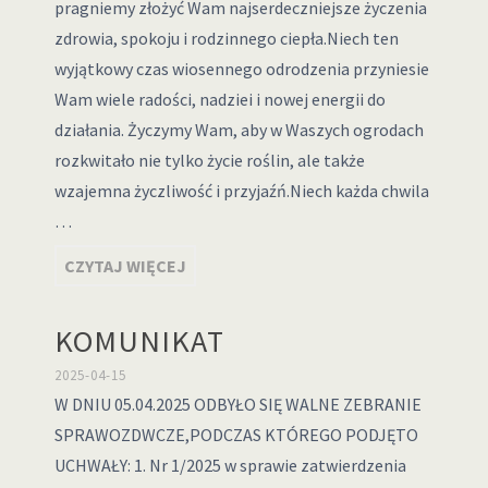
pragniemy złożyć Wam najserdeczniejsze życzenia
zdrowia, spokoju i rodzinnego ciepła.Niech ten
wyjątkowy czas wiosennego odrodzenia przyniesie
Wam wiele radości, nadziei i nowej energii do
działania. Życzymy Wam, aby w Waszych ogrodach
rozkwitało nie tylko życie roślin, ale także
wzajemna życzliwość i przyjaźń.Niech każda chwila
…
CZYTAJ WIĘCEJ
KOMUNIKAT
2025-04-15
W DNIU 05.04.2025 ODBYŁO SIĘ WALNE ZEBRANIE
SPRAWOZDWCZE,PODCZAS KTÓREGO PODJĘTO
UCHWAŁY: 1. Nr 1/2025 w sprawie zatwierdzenia