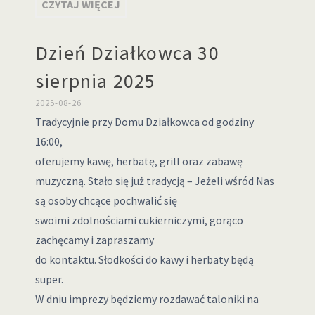
CZYTAJ WIĘCEJ
Dzień Działkowca 30
sierpnia 2025
2025-08-26
Tradycyjnie przy Domu Działkowca od godziny
16:00,
oferujemy kawę, herbatę, grill oraz zabawę
muzyczną. Stało się już tradycją – Jeżeli wśród Nas
są osoby chcące pochwalić się
swoimi zdolnościami cukierniczymi, gorąco
zachęcamy i zapraszamy
do kontaktu. Słodkości do kawy i herbaty będą
super.
W dniu imprezy będziemy rozdawać taloniki na