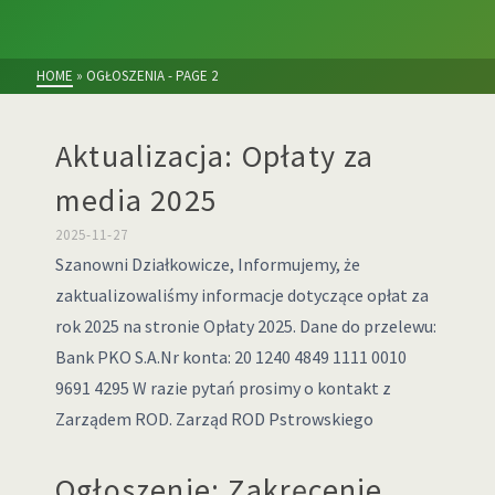
HOME
»
OGŁOSZENIA
- PAGE 2
Aktualizacja: Opłaty za
media 2025
2025-11-27
Szanowni Działkowicze, Informujemy, że
zaktualizowaliśmy informacje dotyczące opłat za
rok 2025 na stronie Opłaty 2025. Dane do przelewu:
Bank PKO S.A.Nr konta: 20 1240 4849 1111 0010
9691 4295 W razie pytań prosimy o kontakt z
Zarządem ROD. Zarząd ROD Pstrowskiego
Ogłoszenie: Zakręcenie