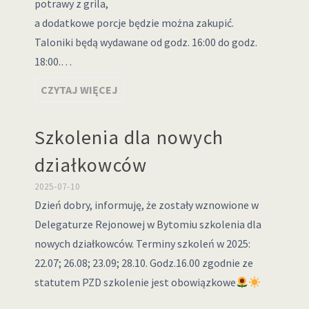
potrawy z grila,
a dodatkowe porcje będzie można zakupić.
Taloniki będą wydawane od godz. 16:00 do godz.
18:00.…
CZYTAJ WIĘCEJ
Szkolenia dla nowych
działkowców
2025-07-10
Dzień dobry, informuję, że zostały wznowione w
Delegaturze Rejonowej w Bytomiu szkolenia dla
nowych działkowców. Terminy szkoleń w 2025:
22.07; 26.08; 23.09; 28.10. Godz.16.00 zgodnie ze
statutem PZD szkolenie jest obowiązkowe