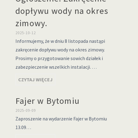
dopływu wody na okres
zimowy.
2025-10-12
Informujemy, że w dniu 8 listopada nastąpi
zakręcenie dopływu wody na okres zimowy.
Prosimy o przygotowanie sowich działek i
zabezpieczenie wszelkich instalacji. …
CZYTAJ WIĘCEJ
Fajer w Bytomiu
2025-09-09
Zaproszenie na wydarzenie Fajer w Bytomiu
13.09…