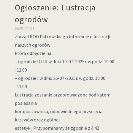
Ogłoszenie: Lustracja
ogrodów
2025-07-07
Zarząd ROD Pstrowskiego informuje o lustracji
naszych ogrodów
która odbędzie na:
– ogrodzie II i III w dniu 19-07-2025r. w godz. 10:00
-11:00
– ogrodzie I w dniu 26-07-2025r. w godz. 10:00
-11:00
Lustracja zostanie przeprowadzona pod kątem
posiadania
kompostownika, odpowiedniego przycięcia
krzewów oraz ogólnej
estetyki. Przypominamy że zgodnie z § 42