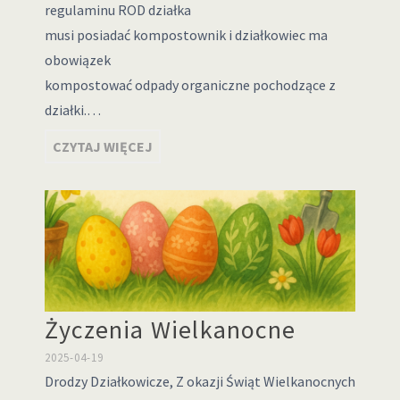
regulaminu ROD działka
musi posiadać kompostownik i działkowiec ma
obowiązek
kompostować odpady organiczne pochodzące z
działki.…
CZYTAJ WIĘCEJ
Życzenia Wielkanocne
2025-04-19
Drodzy Działkowicze, Z okazji Świąt Wielkanocnych