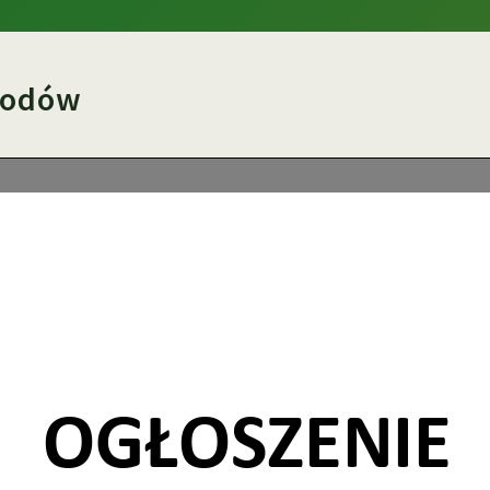
grodów