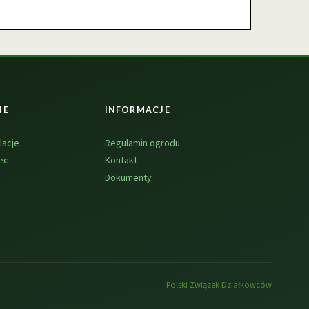
NE
INFORMACJE
lacje
Regulamin ogrodu
ec
Kontakt
Dokumenty
Polski Związek Działkowców