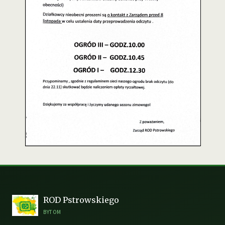
ROD Pstrowskiego
BYTOM