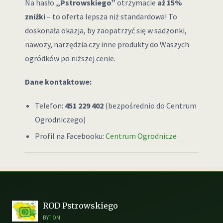
Na hasło
„Pstrowskiego”
otrzymacie
aż 15%
zniżki
– to oferta lepsza niż standardowa! To
doskonała okazja, by zaopatrzyć się w sadzonki,
nawozy, narzędzia czy inne produkty do Waszych
ogródków po niższej cenie.
Dane kontaktowe:
Telefon:
451 229 402
(bezpośrednio do Centrum
Ogrodniczego)
Profil na Facebooku:
Centrum Ogrodnicze
ROD Pstrowskiego
BYTOM