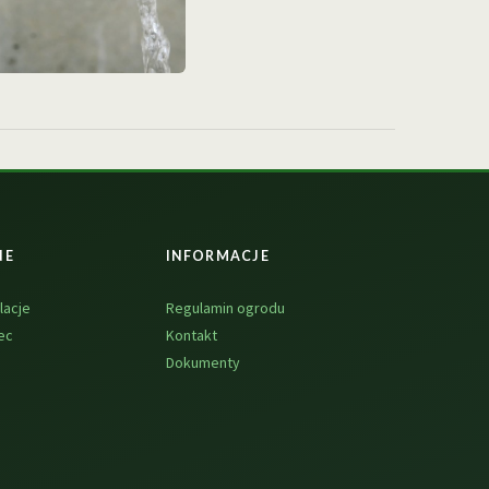
NE
INFORMACJE
lacje
Regulamin ogrodu
ec
Kontakt
Dokumenty