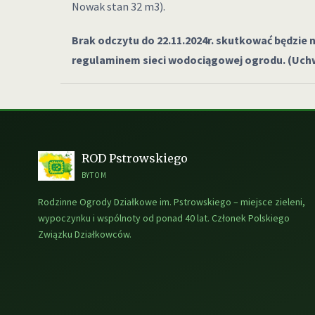
Nowak stan 32 m3).
Brak odczytu do 22.11.2024r. skutkować będzie 
regulaminem sieci wodociągowej ogrodu. (Uch
ROD Pstrowskiego
BYTOM
Rodzinne Ogrody Działkowe im. Pstrowskiego – miejsce zieleni,
wypoczynku i wspólnoty od ponad 40 lat. Członek Polskiego
Związku Działkowców.