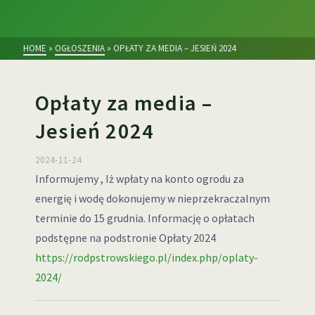
HOME
»
OGŁOSZENIA
»
OPŁATY ZA MEDIA – JESIEŃ 2024
Opłaty za media –
Jesień 2024
2024-11-24
Informujemy , Iż wpłaty na konto ogrodu za
energię i wodę dokonujemy w nieprzekraczalnym
terminie do 15 grudnia. Informację o opłatach
podstępne na podstronie Opłaty 2024
https://rodpstrowskiego.pl/index.php/oplaty-
2024/