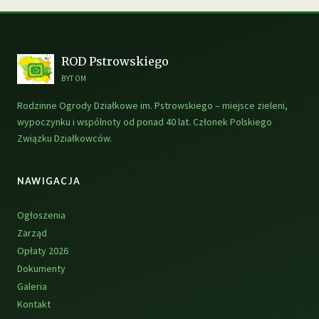
ROD Pstrowskiego
BYTOM
Rodzinne Ogrody Działkowe im. Pstrowskiego – miejsce zieleni,
wypoczynku i wspólnoty od ponad 40 lat. Członek Polskiego
Związku Działkowców.
NAWIGACJA
Ogłoszenia
Zarząd
Opłaty 2026
Dokumenty
Galeria
Kontakt