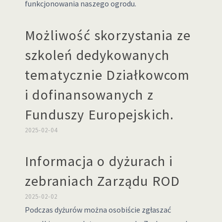
funkcjonowania naszego ogrodu.
Możliwość skorzystania ze
szkoleń dedykowanych
tematycznie Działkowcom
i dofinansowanych z
Funduszy Europejskich.
2025-02-04
Informacja o dyżurach i
zebraniach Zarządu ROD
2025-02-02
Podczas dyżurów można osobiście zgłaszać