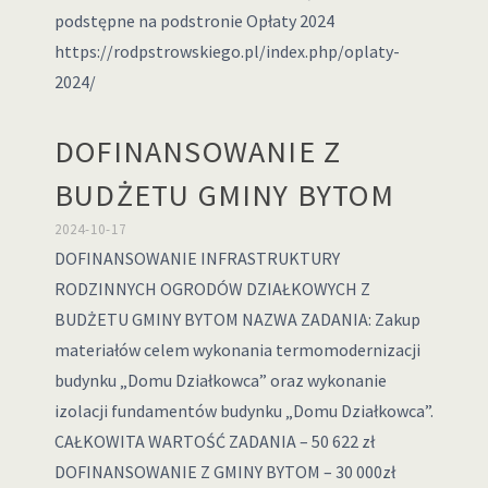
podstępne na podstronie Opłaty 2024
https://rodpstrowskiego.pl/index.php/oplaty-
2024/
DOFINANSOWANIE Z
BUDŻETU GMINY BYTOM
2024-10-17
DOFINANSOWANIE INFRASTRUKTURY
RODZINNYCH OGRODÓW DZIAŁKOWYCH Z
BUDŻETU GMINY BYTOM NAZWA ZADANIA: Zakup
materiałów celem wykonania termomodernizacji
budynku „Domu Działkowca” oraz wykonanie
izolacji fundamentów budynku „Domu Działkowca”.
CAŁKOWITA WARTOŚĆ ZADANIA – 50 622 zł
DOFINANSOWANIE Z GMINY BYTOM – 30 000zł