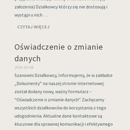
założenia) Działkowcy którzy się nie dostosują i
wystąpi u nich …
CZYTAJ WIĘCEJ
Oświadczenie o zmianie
danych
2025-02-08
Szanowni Działkowcy, Informujemy, że w zakładce
„Dokumenty” na naszej stronie internetowej
został dodany nowy, ważny formularz –
“Oświadczenie o zmianie danych”. Zachęcamy
wszystkich działkowców do korzystania z tego
udogodnienia. Aktualne dane kontaktowe są
kluczowe dla sprawnej komunikacji i efektywnego