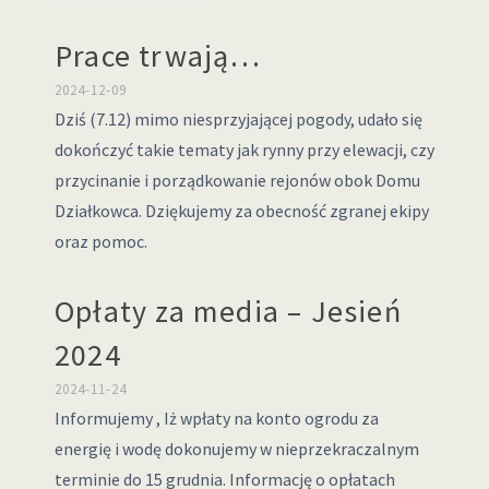
Prace trwają…
2024-12-09
Dziś (7.12) mimo niesprzyjającej pogody, udało się
dokończyć takie tematy jak rynny przy elewacji, czy
przycinanie i porządkowanie rejonów obok Domu
Działkowca. Dziękujemy za obecność zgranej ekipy
oraz pomoc.
Opłaty za media – Jesień
2024
2024-11-24
Informujemy , Iż wpłaty na konto ogrodu za
energię i wodę dokonujemy w nieprzekraczalnym
terminie do 15 grudnia. Informację o opłatach