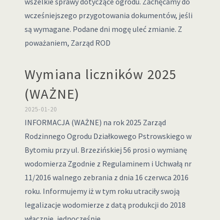
wszelkie sprawy dotyczące ogrodu. Zachęcamy do
wcześniejszego przygotowania dokumentów, jeśli
są wymagane. Podane dni mogę uleć zmianie. Z
poważaniem, Zarząd ROD
Wymiana liczników 2025
(WAŻNE)
2025-01-20
INFORMACJA (WAŻNE) na rok 2025 Zarząd
Rodzinnego Ogrodu Działkowego Pstrowskiego w
Bytomiu przy ul. Brzezińskiej 56 prosi o wymianę
wodomierza Zgodnie z Regulaminem i Uchwałą nr
11/2016 walnego zebrania z dnia 16 czerwca 2016
roku. Informujemy iż w tym roku utraciły swoją
legalizacje wodomierze z datą produkcji do 2018
włącznie, jednocześnie …