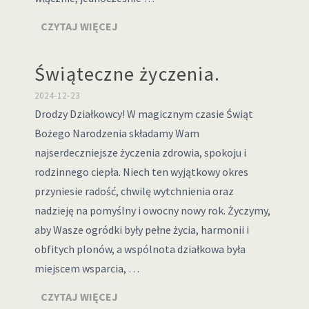
CZYTAJ WIĘCEJ
Świąteczne życzenia.
2024-12-23
Drodzy Działkowcy! W magicznym czasie Świąt
Bożego Narodzenia składamy Wam
najserdeczniejsze życzenia zdrowia, spokoju i
rodzinnego ciepła. Niech ten wyjątkowy okres
przyniesie radość, chwilę wytchnienia oraz
nadzieję na pomyślny i owocny nowy rok. Życzymy,
aby Wasze ogródki były pełne życia, harmonii i
obfitych plonów, a wspólnota działkowa była
miejscem wsparcia, …
CZYTAJ WIĘCEJ