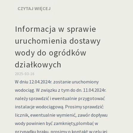
CZYTAJ WIĘCEJ
Informacja w sprawie
uruchomienia dostawy
wody do ogródków
działkowych
2025-03-16
W dniu 12.04.2024r. zostanie uruchomiony
wodociąg. W związku z tym do dn. 11.04.2024r.
należy sprawdzić i ewentualnie przygotować
instalacje wodociągową. Prosimy sprawdzić:
licznik, ewentualnie wymienić, zawór dopływu
wody powinien być zamknięty,plomba( w
przypadku braku, prosimy o kontakt w celu jej