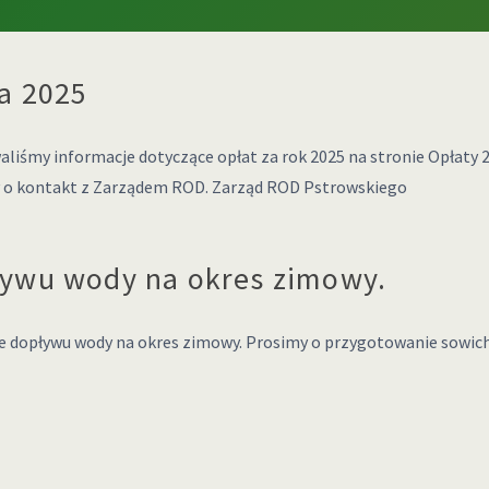
ia 2025
liśmy informacje dotyczące opłat za rok 2025 na stronie Opłaty 2
my o kontakt z Zarządem ROD. Zarząd ROD Pstrowskiego
ływu wody na okres zimowy.
ie dopływu wody na okres zimowy. Prosimy o przygotowanie sowich d