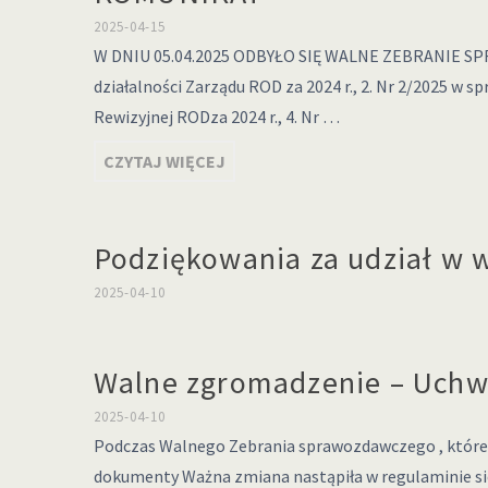
2025-04-15
W DNIU 05.04.2025 ODBYŁO SIĘ WALNE ZEBRANIE SP
działalności Zarządu ROD za 2024 r., 2. Nr 2/2025 w 
Rewizyjnej RODza 2024 r., 4. Nr …
CZYTAJ WIĘCEJ
Podziękowania za udział w
2025-04-10
Walne zgromadzenie – Uchw
2025-04-10
Podczas Walnego Zebrania sprawozdawczego , które od
dokumenty Ważna zmiana nastąpiła w regulaminie siec