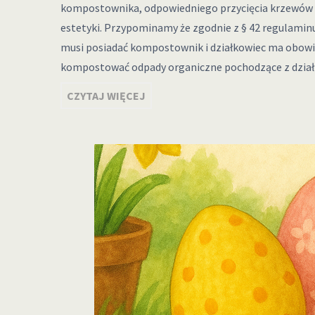
kompostownika, odpowiedniego przycięcia krzewów 
estetyki. Przypominamy że zgodnie z § 42 regulamin
musi posiadać kompostownik i działkowiec ma obow
kompostować odpady organiczne pochodzące z dział
CZYTAJ WIĘCEJ