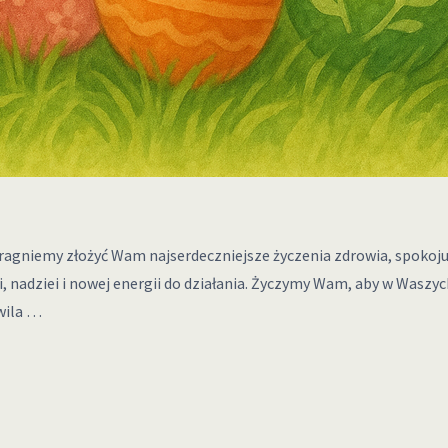
ragniemy złożyć Wam najserdeczniejsze życzenia zdrowia, spokoju 
nadziei i nowej energii do działania. Życzymy Wam, aby w Waszych 
wila …