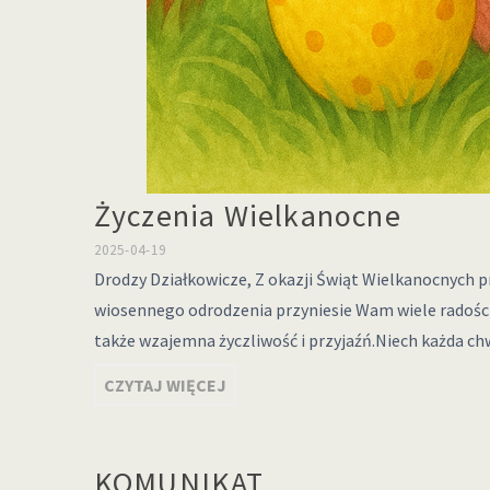
Życzenia Wielkanocne
2025-04-19
Drodzy Działkowicze, Z okazji Świąt Wielkanocnych p
wiosennego odrodzenia przyniesie Wam wiele radości, 
także wzajemna życzliwość i przyjaźń.Niech każda ch
CZYTAJ WIĘCEJ
KOMUNIKAT