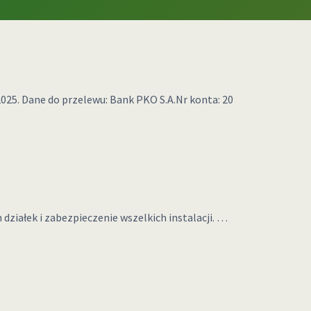
025. Dane do przelewu: Bank PKO S.A.Nr konta: 20
ziałek i zabezpieczenie wszelkich instalacji. …