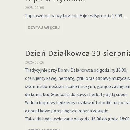
2025-09-09
Zaproszenie na wydarzenie Fajer w Bytomiu 13.09…
CZYTAJ WIĘCEJ
Dzień Działkowca 30 sierpni
2025-08-26
Tradycyjnie przy Domu Działkowca od godziny 16:00,
oferujemy kawę, herbatę, grill oraz zabawę muzyczną. 
swoimi zdolnościami cukierniczymi, gorąco zachęca
do kontaktu. Słodkości do kawy i herbaty będą super.
W dniu imprezy będziemy rozdawać taloniki na potraw
a dodatkowe porcje będzie można zakupić.
Taloniki będą wydawane od godz. 16:00 do godz. 18:0