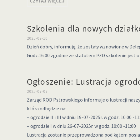
CZYTAJ WIĘCEJ
Szkolenia dla nowych dział
2025-07-10
Dzień dobry, informuję, że zostały wznowione w Deleg
Godz.16.00 zgodnie ze statutem PZD szkolenie jest
Ogłoszenie: Lustracja ogro
2025-07-07
Zarząd ROD Pstrowskiego informuje o lustracji nas
która odbędzie na:
– ogrodzie II i III w dniu 19-07-2025r. w godz. 10:00 -11
– ogrodzie I w dniu 26-07-2025r. w godz. 10:00 -11:00
Lustracja zostanie przeprowadzona pod kątem posia